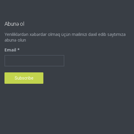
Abunə ol
Yeniliklərdən xəbərdar olmaq üçün mailinizi daxil edib saytımıza
abunə olun
Email *