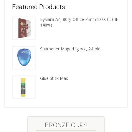
Featured Products
Бумага A4, 80gr Office Print (class C, CIE
Wooden
148%)
kitchen
tools
Sharpener Maped Igloo , 2-hole
Glue Stick Mas
BRONZE CUPS