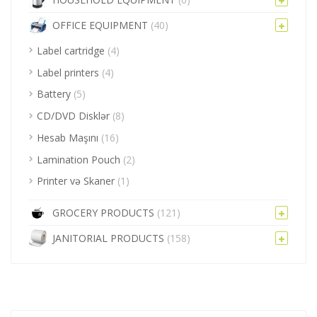
OFFICE EQUIPMENT
(40)
Label cartridge
(4)
Label printers
(4)
Battery
(5)
CD/DVD Disklər
(8)
Hesab Maşını
(16)
Lamination Pouch
(2)
Printer və Skaner
(1)
GROCERY PRODUCTS
(121)
JANITORIAL PRODUCTS
(158)