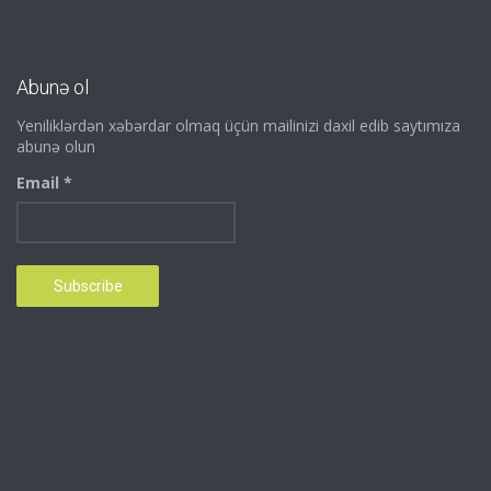
Abunə ol
Yeniliklərdən xəbərdar olmaq üçün mailinizi daxil edib saytımıza
abunə olun
Email *