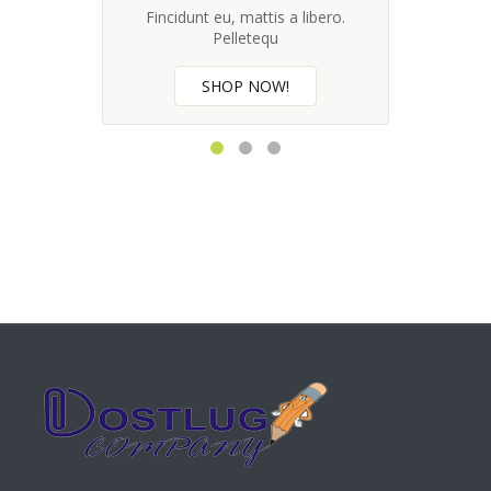
Fincidunt eu, mattis a libero.
Pelletequ
SHOP NOW!