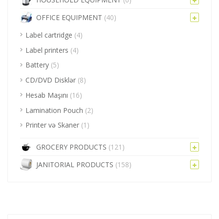
OFFICE EQUIPMENT
(40)
Label cartridge
(4)
Label printers
(4)
Battery
(5)
CD/DVD Disklər
(8)
Hesab Maşını
(16)
Lamination Pouch
(2)
Printer və Skaner
(1)
GROCERY PRODUCTS
(121)
JANITORIAL PRODUCTS
(158)