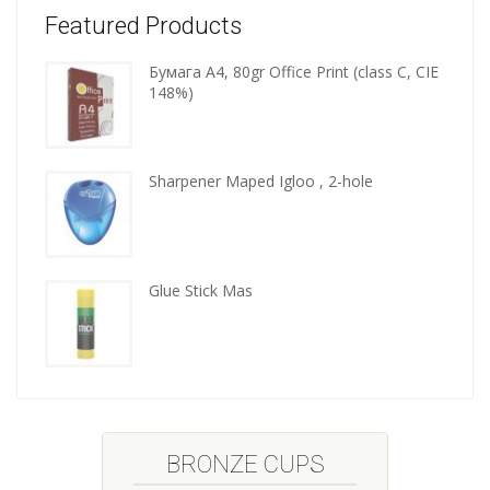
Featured Products
Бумага A4, 80gr Office Print (class C, CIE
Wooden
148%)
kitchen
tools
Sharpener Maped Igloo , 2-hole
Glue Stick Mas
BRONZE CUPS