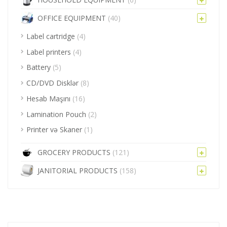
OFFICE EQUIPMENT
(40)
Label cartridge
(4)
Label printers
(4)
Battery
(5)
CD/DVD Disklər
(8)
Hesab Maşını
(16)
Lamination Pouch
(2)
Printer və Skaner
(1)
GROCERY PRODUCTS
(121)
JANITORIAL PRODUCTS
(158)