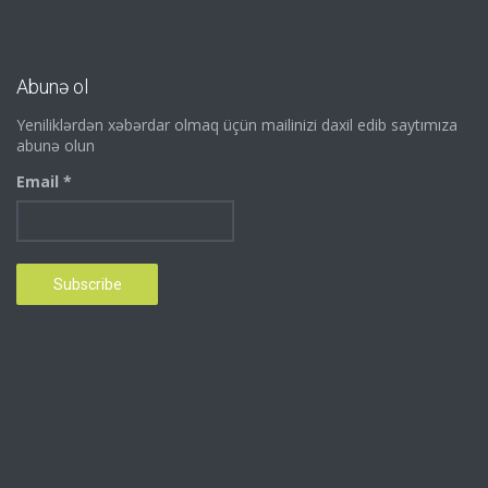
Abunə ol
Yeniliklərdən xəbərdar olmaq üçün mailinizi daxil edib saytımıza
abunə olun
Email *