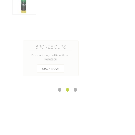
HANDMADE CUPS
Fincidunt eu, mattis a libero.
Pelletequ
CHECK NOW