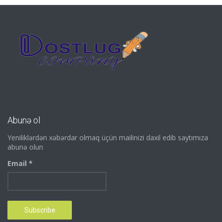
Abunə ol
Yeniliklərdən xəbərdar olmaq üçün mailinizi daxil edib saytımıza
abunə olun
Email *